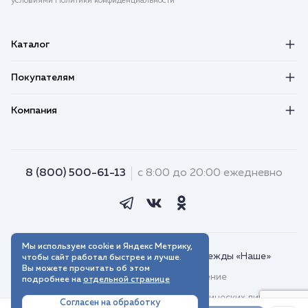
условиями Политики конфиденциальности
Каталог
Покупателям
Компания
8 (800) 500-61-13
с 8:00 до 20:00 ежедневно
Мы используем cookie и Яндекс Метрику,
© 2018–2026. Интернет-магазин одежды «Наше»
чтобы сайт работал быстрее и лучше.
Вы можете прочитать об этом
Пользовательское соглашение
подробнее на
отдельной странице
Договор присоединения для юридических лиц
Согласен на обработку