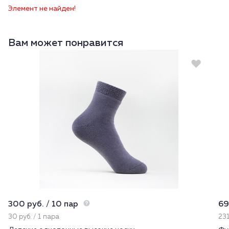
Элемент не найден!
Вам может понравится
300 руб. / 10 пар
69
30 руб. / 1 пара
231