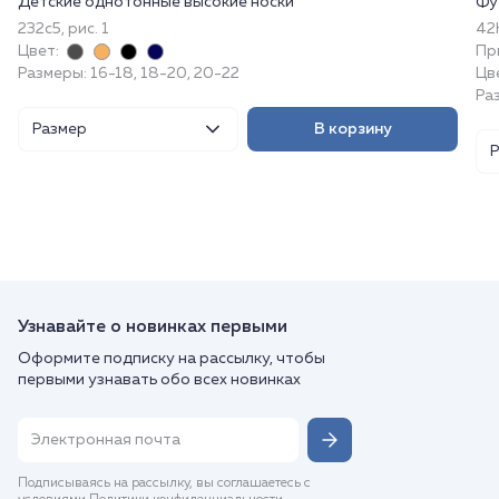
Детские однотонные высокие носки
Фу
232с5, рис. 1
42
Цвет:
Пр
Размеры: 16-18, 18-20, 20-22
Цв
Раз
Размер
В корзину
Узнавайте о новинках первыми
Оформите подписку на рассылку, чтобы
первыми узнавать обо всех новинках
Подписываясь на рассылку, вы соглашаетесь с