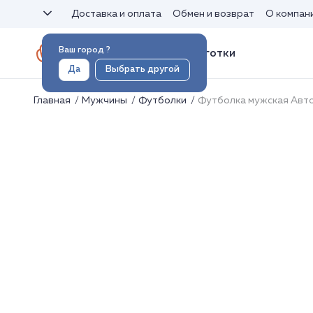
Доставка и оплата
Обмен и возврат
О компан
Ваш город
?
Носки и колготки
Да
Выбрать другой
Главная
Мужчины
Футболки
Футболка мужская Авт