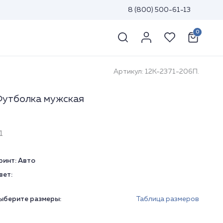
8 (800) 500-61-13
0
Артикул: 12К-2371-206П.
утболка мужская
1
ринт:
Авто
вет:
ыберите размеры:
Таблица размеров