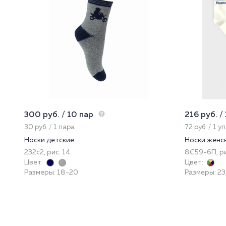
300 руб. / 10 пар
216 руб. /
30 руб. / 1 пара
72 руб. / 1 у
Носки детские
Носки женс
232с2, рис. 14
8С59-6П, ри
Цвет:
Цвет:
Размеры: 18-20
Размеры: 23