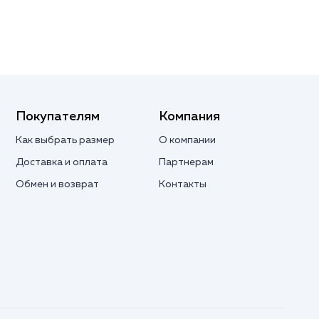
Покупателям
Компания
Как выбрать размер
О компании
Доставка и оплата
Партнерам
Обмен и возврат
Контакты