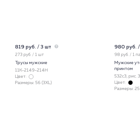
819 руб. / 3 шт
980 руб. /
273 руб. / 1 шт
98 руб. / 1 п
Трусы мужские
Мужские ут
принтом
11К-2149-214Н
532с3, рис. 
Цвет:
Цвет:
Размеры: 56 (3XL)
Размеры: 25