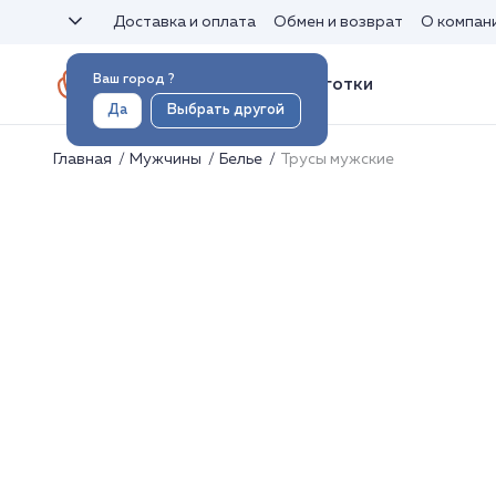
Доставка и оплата
Обмен и возврат
О компан
Ваш город
?
Носки и колготки
Да
Выбрать другой
Главная
Мужчины
Белье
Трусы мужские