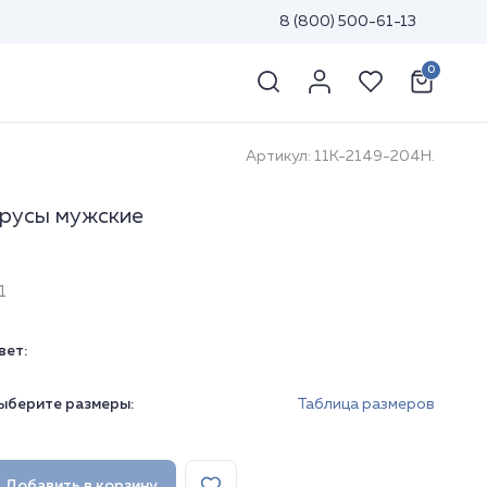
8 (800) 500-61-13
0
Артикул: 11К-2149-204Н.
русы мужские
1
вет:
ыберите размеры:
Таблица размеров
Добавить в корзину