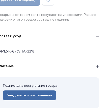
овары на оптовом сайте покупаются упаковками. Размер
паковки этого товара составляет единиц
остав и уход
АМБУК-67% ПА-33%
писание
Подписка на поступление товара
Уведомить о поступлении