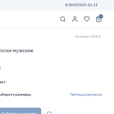
8 (800) 500-61-13
0
Артикул: 524с1.
оски мужские
1
вет:
ыберите размеры:
Таблица размеров
Добавить в корзину