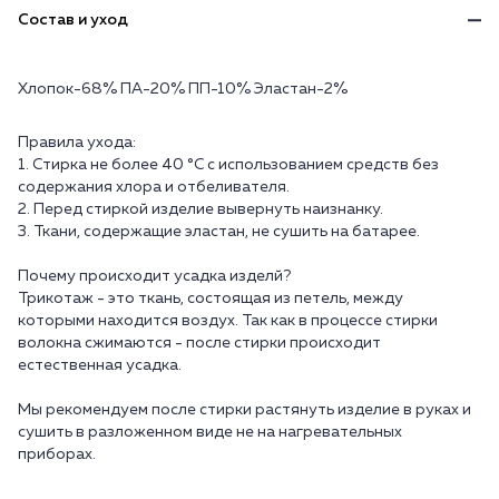
Состав и уход
Хлопок-68% ПА-20% ПП-10% Эластан-2%
Правила ухода:
1. Стирка не более 40 °C с использованием средств без
содержания хлора и отбеливателя.
2. Перед стиркой изделие вывернуть наизнанку.
3. Ткани, содержащие эластан, не сушить на батарее.
Почему происходит усадка изделй?
Трикотаж - это ткань, состоящая из петель, между
которыми находится воздух. Так как в процессе стирки
волокна сжимаются - после стирки происходит
естественная усадка.
Мы рекомендуем после стирки растянуть изделие в руках и
сушить в разложенном виде не на нагревательных
приборах.