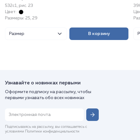
532с1, рис. 23
39
Цвет:
Цв
Размеры: 25, 29
Ра
Размер
В корзину
Узнавайте о новинках первыми
Оформите подписку на рассылку, чтобы
первыми узнавать обо всех новинках
Подписываясь на рассылку, вы соглашаетесь с
условиями Политики конфиденциальности